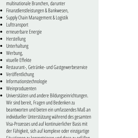
multinationale Branchen, darunter
Finanzdienstleistungen & Bankwesen,
Supply Chain Management & Logistik
Lufttransport
erneuerbare Energie
Herstellung
Unterhaltung
Werbung,
visuelle Effekte
Restaurant-, Getränke- und Gastgewerbeservice
Veröffentlichung
Informationstechnologie
Weinproduzenten
Universitäten und andere Bildungseinrichtungen.
Wir sind bereit, Fragen und Bedenken zu
beantworten und bieten ein umfassendes Maß an
individueller Unterstützung während des gesamten
Visa-Prozesses und auf kontinuierlicher Basis mit
der Fähigkeit, sich auf komplexe oder einzigartige
Situationen zu konzentrieren und diese zu erfüllen.