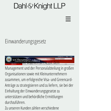
Einwanderungsgesetz
Unsere Anwälte arbeiten direkt mit dem
Management und der Personalabteilung in großen
Organisationen sowie mit Kleinunternehmern
zusammen, um erfolgreiche Visa- und Greencard-
Anträge zu strategisieren und zu liefern, sie bei der
Einhaltung der Einwanderungsgesetze zu
unterstützen und behördliche Ermittlungen
durchzuführen.
Zu unseren Kunden zählen verschiedene