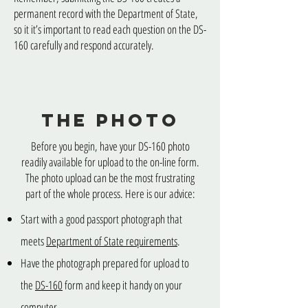
permanent record with the Department of State,
so it it’s important to read each question on the DS-
160 carefully and respond accurately.
The Photo
Before you begin, have your DS-160 photo
readily available for upload to the on-line form.
The photo upload can be the most frustrating
part of the whole process. Here is our advice:
Start with a good passport photograph that
meets
Department of State requirements
.
Have the photograph prepared for upload to
the
DS-160
form and keep it handy on your
computer.