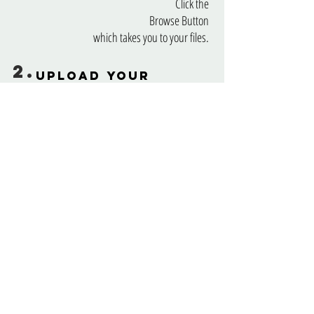
Click the
Browse Button
which takes you to your files.
2.
Upload your
photo