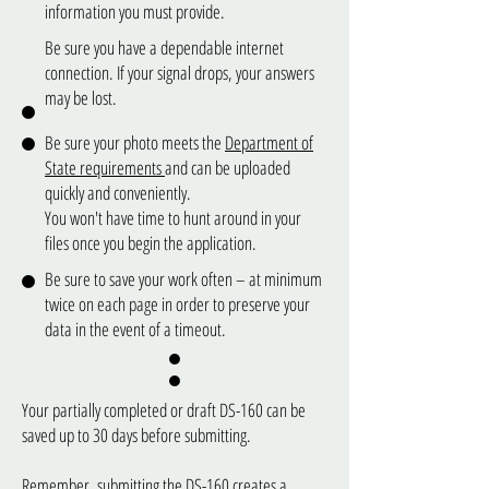
information you must provide.
Be sure you have a dependable internet
connection. If your signal drops, your answers
may be lost.
Be sure your photo meets the
Department of
State requirements
and can be uploaded
quickly and conveniently.
You won't have time to hunt around in your
files once you begin the application.
Be sure to save your work often – at minimum
twice on each page in order to preserve your
data in the event of a timeout.
Your partially completed or draft DS-160 can be
saved up to 30 days before submitting.
Remember, submitting the DS-160 creates a