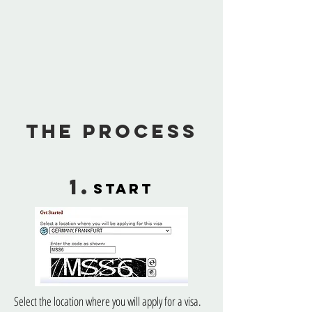
The Process
1.
start
Select the location where you will apply for a visa.